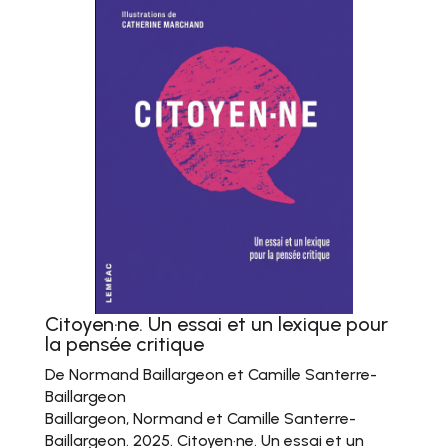
Citoyen·ne. Un essai et un lexique pour
la pensée critique
De Normand Baillargeon et Camille Santerre-
Baillargeon
Baillargeon, Normand et Camille Santerre-
Baillargeon. 2025. Citoyen·ne. Un essai et un