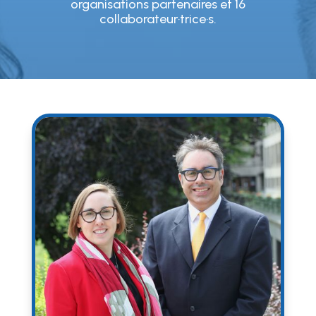
organisations partenaires et 16
collaborateur·trice·s.