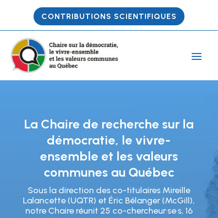
CONTRIBUTIONS SCIENTIFIQUES
La Chaire de recherche sur la
démocratie, le vivre-
ensemble et les valeurs
communes au Québec
Sous la direction des co-titulaires Mireille
Lalancette (UQTR) et Éric Bélanger (McGill),
notre Chaire réunit 25 co-chercheur·se·s, 16