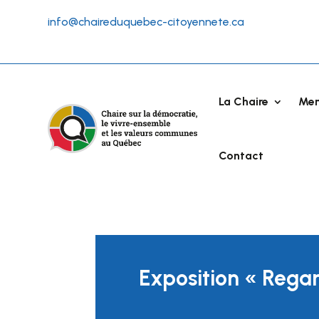
info@chaireduquebec-citoyennete.ca
La Chaire
Me
Contact
Exposition « Regar