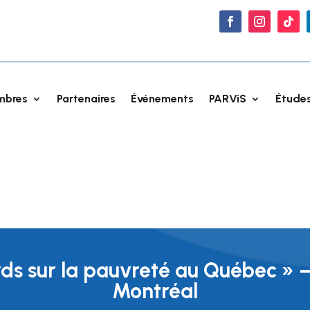
mbres
Partenaires
Événements
PARViS
Études
ds sur la pauvreté au Québec » 
Montréal