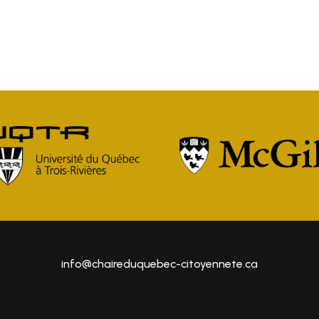
info@chaireduquebec-citoyennete.ca