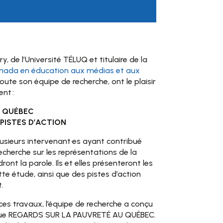
 de l’Université TÉLUQ et titulaire de la
anada en éducation aux médias et aux
toute son équipe de recherche, ont le plaisir
nt :
U QUÉBEC
PISTES D’ACTION
lusieurs intervenant·es ayant contribué
cherche sur les représentations de la
nt la parole. Ils et elles présenteront les
tte étude, ainsi que des pistes d’action
.
es travaux, l’équipe de recherche a conçu
ique REGARDS SUR LA PAUVRETÉ AU QUÉBEC.