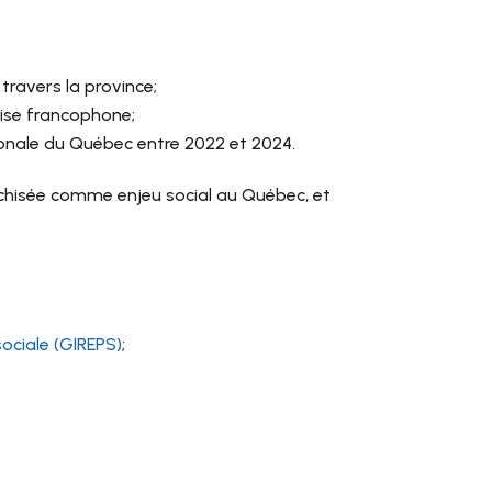
ravers la province;
ise francophone;
ionale du Québec entre 2022 et 2024.
archisée comme enjeu social au Québec, et
sociale (GIREPS)
;