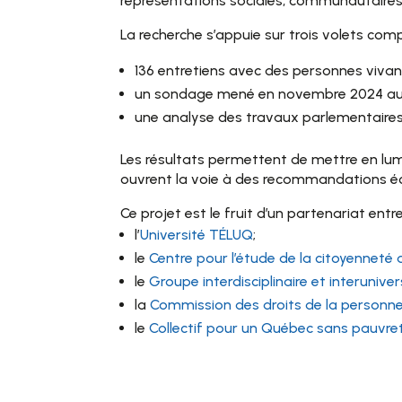
représentations sociales, communautaires 
La recherche s’appuie sur trois volets com
136 entretiens avec des personnes vivan
un sondage mené en novembre 2024 auprè
une analyse des travaux parlementaires
Les résultats permettent de mettre en lum
ouvrent la voie à des recommandations écl
Ce projet est le fruit d’un partenariat entre
l’
Université TÉLUQ
;
le
Centre pour l’étude de la citoyennet
le
Groupe interdisciplinaire et interuniver
la
Commission des droits de la personne 
le
Collectif pour un Québec sans pauvre