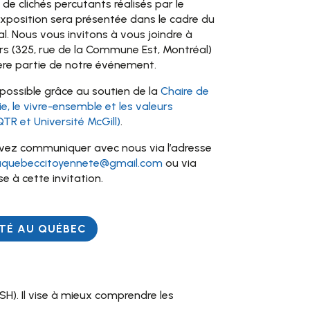
e clichés percutants réalisés par le
exposition sera présentée dans le cadre du
l. Nous vous invitons à vous joindre à
s (325, rue de la Commune Est, Montréal)
ière partie de notre événement.
ossible grâce au soutien de la
Chaire de
e, le vivre-ensemble et les valeurs
 et Université McGill)
.
vez communiquer avec nous via l’adresse
uquebeccitoyennete@gmail.com
ou via
e à cette invitation.
ETÉ AU QUÉBEC
SH). Il vise à mieux comprendre les