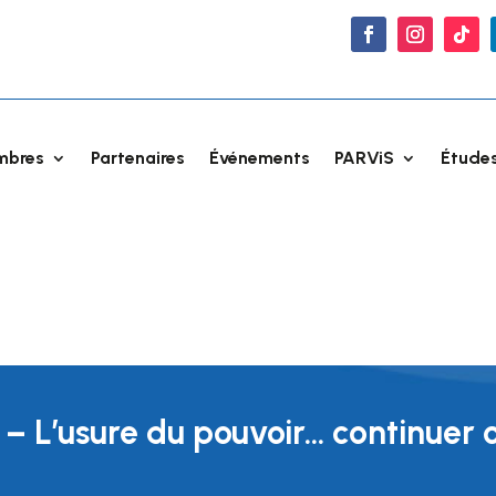
mbres
Partenaires
Événements
PARViS
Études
– L’usure du pouvoir… continuer o