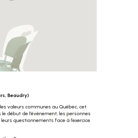
ars, Beaudry)
et les valeurs communes au Québec, cet
s le début de l’événement, les personnes
t leurs questionnements face à l’exercice