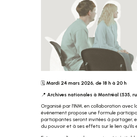
🗓️
Mardi 24 mars 2026, de 18 h à 20 h
📍
Archives nationales à Montréal (535, 
Organisé par l’INM, en collaboration avec 
événement propose une formule participati
participantes seront invitées à partager, 
du pouvoir et à ses effets sur le lien qu’ils