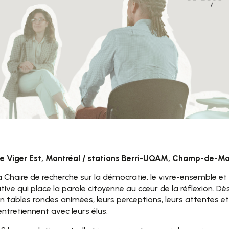
rue Viger Est, Montréal / stations Berri-UQAM, Champ-de-M
la Chaire de recherche sur la démocratie, le vivre-ensemble 
ve qui place la parole citoyenne au cœur de la réflexion. Dè
en tables rondes animées, leurs perceptions, leurs attentes e
 entretiennent avec leurs élus.