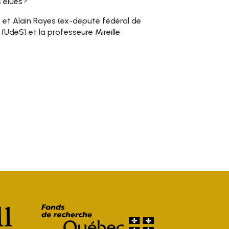
s élues?
L) et Alain Rayes (ex-député fédéral de
deS) et la professeure Mireille