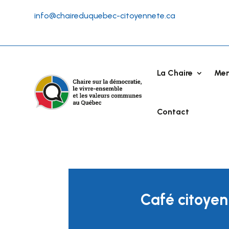
info@chaireduquebec-citoyennete.ca
La Chaire
Me
Contact
Café citoyen 