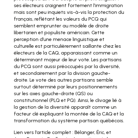
ses électeurs craignent fortement l’immigration
mais sont peu inquiets vis-à-vis la protection du
français, reflétant les valeurs du PCQ qui
semblent emprunter au modèle de droite
libertarien et populiste américain. Cette
perception d’une menace linguistique et
culturelle est particulièrement saillante chez les
électeurs de la CAQ, apparaissant comme un
déterminant majeur de leur vote. Les partisans
du PCQ sont aussi préoccupés par la diversité,
et secondairement par la division gauche-
droite. Le vote des autres partisans semble
surtout déterminé par leurs positionnements
sur les axes gauche-droite (QS) ou
constitutionnel (PLQ et PQ). Ainsi, le clivage lié à
la gestion de la diversité apparaît comme un
facteur clé expliquant la montée de la CAQ et la
transformation du système partisan québécois.
Lien vers l’article complet : Bélanger, Éric, et