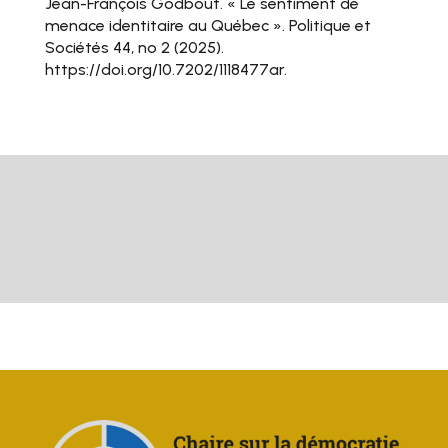
Jean-François Godbout. « Le sentiment de
menace identitaire au Québec ». Politique et
Sociétés 44, no 2 (2025).
https://doi.org/10.7202/1118477ar.