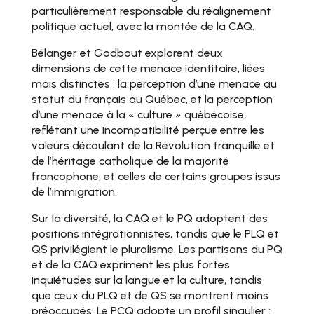
particulièrement responsable du réalignement
politique actuel, avec la montée de la CAQ.
Bélanger et Godbout explorent deux
dimensions de cette menace identitaire, liées
mais distinctes : la perception d’une menace au
statut du français au Québec, et la perception
d’une menace à la « culture » québécoise,
reflétant une incompatibilité perçue entre les
valeurs découlant de la Révolution tranquille et
de l’héritage catholique de la majorité
francophone, et celles de certains groupes issus
de l’immigration.
Sur la diversité, la CAQ et le PQ adoptent des
positions intégrationnistes, tandis que le PLQ et
QS privilégient le pluralisme. Les partisans du PQ
et de la CAQ expriment les plus fortes
inquiétudes sur la langue et la culture, tandis
que ceux du PLQ et de QS se montrent moins
préoccupés. Le PCQ adopte un profil singulier :